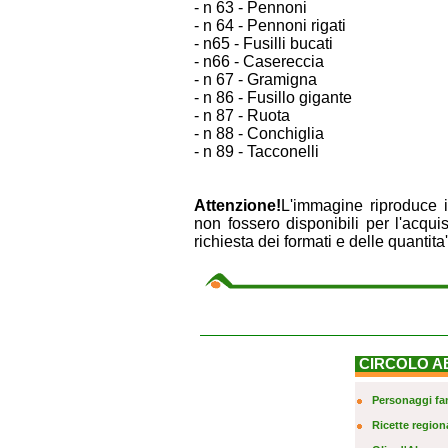
- n 63 - Pennoni
- n 64 - Pennoni rigati
- n65 - Fusilli bucati
- n66 - Casereccia
- n 67 - Gramigna
- n 86 - Fusillo gigante
- n 87 - Ruota
- n 88 - Conchiglia
- n 89 - Tacconelli
Attenzione!
L'immagine riproduce i 
non fossero disponibili per l'acqui
richiesta dei formati e delle quantita'
CIRCOLO A
Personaggi fa
Ricette regiona