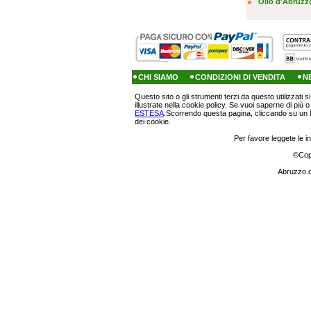
Olio d'Abruzz
CHI SIAMO
CONDIZIONI DI VENDITA
N
Questo sito o gli strumenti terzi da questo utilizzati s
illustrate nella cookie policy. Se vuoi saperne di più 
ESTESA
.Scorrendo questa pagina, cliccando su un l
dei cookie.
Per favore leggete le in
©
Cop
Abruzzo.c