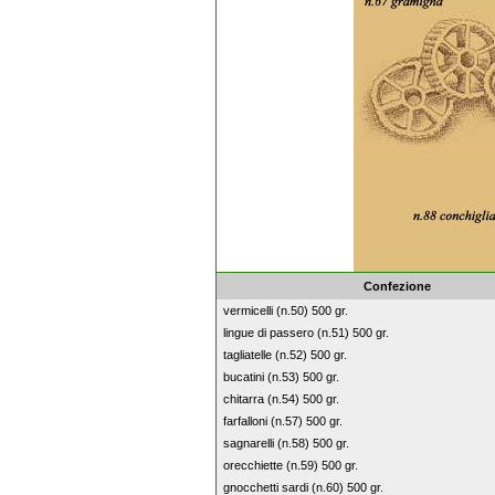
Confezione
vermicelli (n.50) 500 gr.
lingue di passero (n.51) 500 gr.
tagliatelle (n.52) 500 gr.
bucatini (n.53) 500 gr.
chitarra (n.54) 500 gr.
farfalloni (n.57) 500 gr.
sagnarelli (n.58) 500 gr.
orecchiette (n.59) 500 gr.
gnocchetti sardi (n.60) 500 gr.