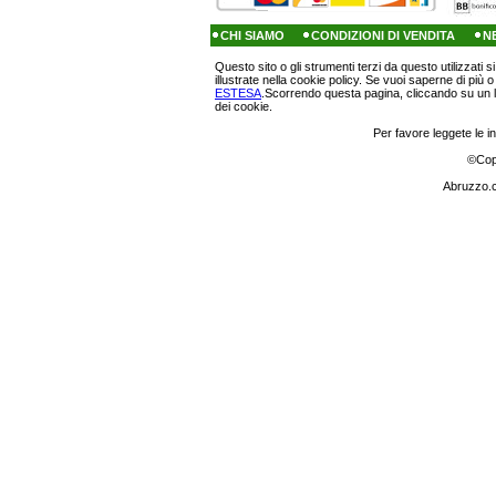
CHI SIAMO
CONDIZIONI DI VENDITA
N
Questo sito o gli strumenti terzi da questo utilizzati s
illustrate nella cookie policy. Se vuoi saperne di più 
ESTESA
.Scorrendo questa pagina, cliccando su un l
dei cookie.
Per favore leggete le in
©
Cop
Abruzzo.c