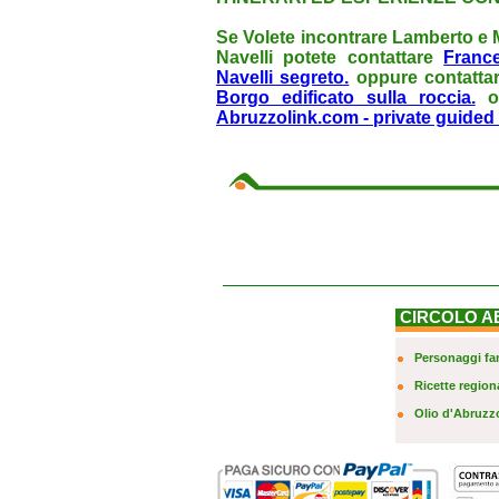
Se Volete incontrare Lamberto e M
Navelli potete contattare
Franc
Navelli segreto.
oppure contatta
Borgo edificato sulla roccia.
o 
Abruzzolink.com - private guided 
CIRCOLO A
Personaggi fa
Ricette regiona
Olio d'Abruzz