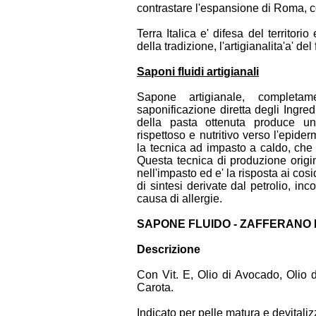
contrastare l'espansione di Roma, co
Terra Italica e' difesa del territorio
della tradizione, l'artigianalita'a' d
Saponi fluidi artigianali
Sapone artigianale, completam
saponificazione diretta degli Ingred
della pasta ottenuta produce un
rispettoso e nutritivo verso l'epide
la tecnica ad impasto a caldo, che 
Questa tecnica di produzione origina
nell'impasto ed e' la risposta ai co
di sintesi derivate dal petrolio, in
causa di allergie.
SAPONE FLUIDO - ZAFFERANO
Descrizione
Con Vit. E, Olio di Avocado, Olio 
Carota.
Indicato per pelle matura e devitaliz